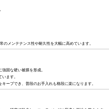
。
日常のメンテナンス性や耐久性を大幅に高めています。
に強固な硬い被膜を形成。
ています。
をキープでき、普段のお手入れも格段に楽になります。