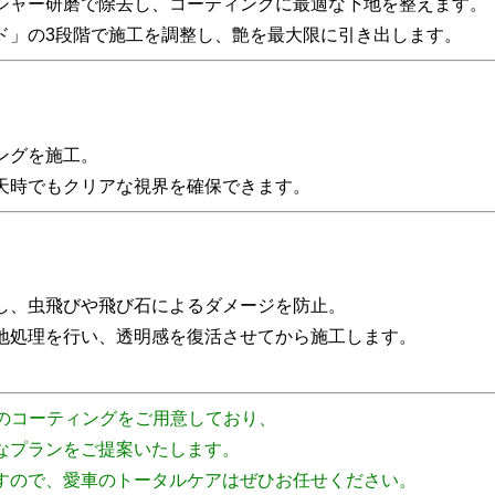
シャー研磨で除去し、コーティングに最適な下地を整えます。
ド」の3段階で施工を調整し、艶を最大限に引き出します。
ングを施工。
天時でもクリアな視界を確保できます。
し、虫飛びや飛び石によるダメージを防止。
地処理を行い、透明感を復活させてから施工します。
のコーティングをご用意しており、
なプランをご提案いたします。
すので、愛車のトータルケアはぜひお任せください。