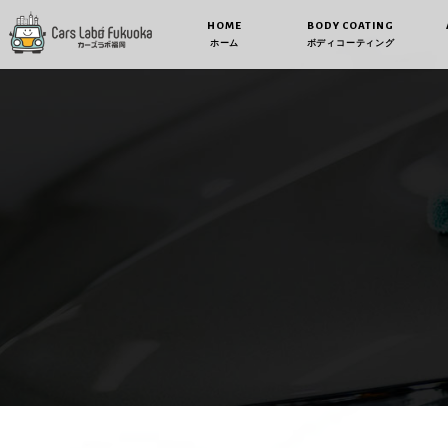
HOME
BODY COATING
ホーム
ボディコーティング