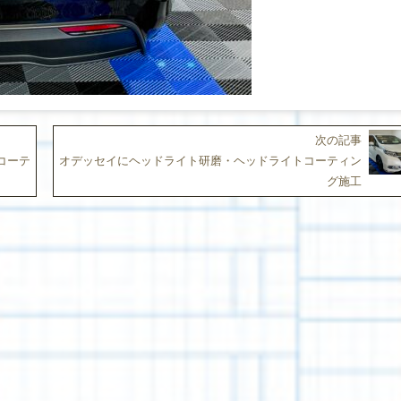
次の記事
コーテ
オデッセイにヘッドライト研磨・ヘッドライトコーティン
グ施工
CONTACT