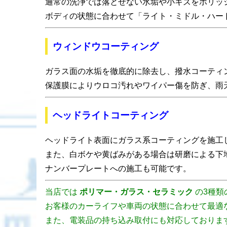
通常の洗浄では落とせない水垢や小キズをポリッ
ボディの状態に合わせて「ライト・ミドル・ハー
ウィンドウコーティング
ガラス面の水垢を徹底的に除去し、撥水コーティ
保護膜によりウロコ汚れやワイパー傷を防ぎ、雨
ヘッドライトコーティング
ヘッドライト表面にガラス系コーティングを施工
また、白ボケや黄ばみがある場合は研磨による下
ナンバープレートへの施工も可能です。
当店では
ポリマー・ガラス・セラミック
の3種類
お客様のカーライフや車両の状態に合わせて最適
また、電装品の持ち込み取付にも対応しておりま