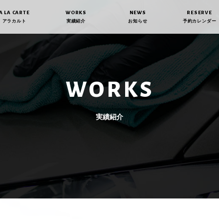
A LA CARTE
WORKS
NEWS
RESERVE
アラカルト
実績紹介
お知らせ
予約カレンダー
WORKS
実績紹介