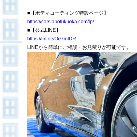
■【ボディコーティング特設ページ】
https://carslabofukuoka.com/lp/
■【公式LINE】
https://lin.ee/Oe7mIDR
LINEから簡単にご相談・お見積りが可能です。