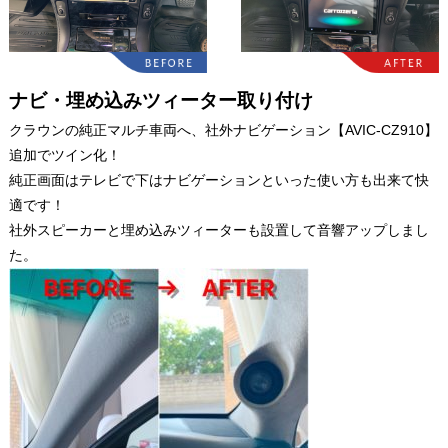
ナビ・埋め込みツィーター取り付け
クラウンの純正マルチ車両へ、社外ナビゲーション【AVIC-CZ910】
追加でツイン化！
純正画面はテレビで下はナビゲーションといった使い方も出来て快
適です！
社外スピーカーと埋め込みツィーターも設置して音響アップしまし
た。