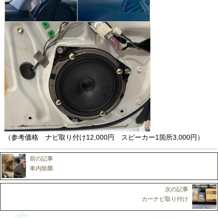
（参考価格 ナビ取り付け12,000円 スピーカー1箇所3,000円）
前の記事
車内除菌
次の記事
カーナビ取り付け