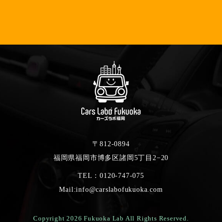
〒812-0894
福岡県福岡市博多区諸岡5丁目2−20
TEL：0120-747-075
Mail:info@carslabofukuoka.com
Copyright 2026 Fukuoka Lab All Rights Reserved.