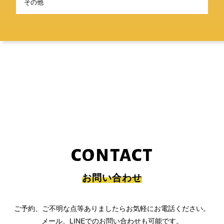
その他
CONTACT
お問い合わせ
ご予約、ご不明な点等ありましたらお気軽にお電話ください。
メール、LINEでのお問い合わせも可能です。