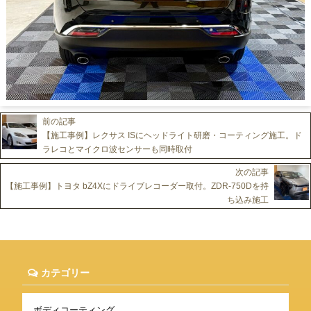
前の記事
【施工事例】レクサス ISにヘッドライト研磨・コーティング施工。ド
ラレコとマイクロ波センサーも同時取付
次の記事
【施工事例】トヨタ bZ4Xにドライブレコーダー取付。ZDR-750Dを持
ち込み施工
カテゴリー
ボディコーティング