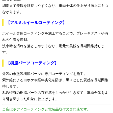
細部まで美観を維持しやすくなり、車両全体の仕上がり向上にもつ
ながります。
【アルミホイールコーティング】
ホイール専用コーティングを施工することで、ブレーキダストや汚
れの付着を抑制。
洗車時も汚れを落としやすくなり、足元の美観を長期間維持しま
す。
【樹脂パーツコーティング】
外装の未塗装樹脂パーツに専用コーティングを施工。
紫外線による白ボケや経年劣化を防ぎ、黒々とした質感を長期間維
持します。
SUV特有の樹脂パーツの存在感をしっかり引き立て、車両全体をよ
り引き締まった印象に仕上げます。
当店はボディコーティングと電装品取付の専門店です。