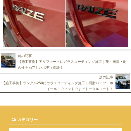
前の記事
【施工事例】アルファードにガラスコーティング施工｜艶・光沢・耐
久性を両立したボディ保護！
次の記事
【施工事例】ランクル250にガラスコーティング施工｜樹脂パーツ・ホ
イール・ウィンドウまでトータルコート！
カテゴリー