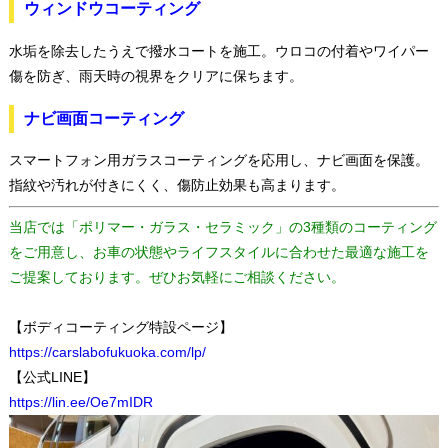
ウィンドウコーティング
水垢を除去したうえで撥水コートを施工。ウロコの付着やワイパー
傷を防ぎ、雨天時の視界をクリアに保ちます。
ナビ画面コーティング
スマートフォン用ガラスコーティングを応用し、ナビ画面を保護。
指紋や汚れが付きにくく、傷防止効果も高まります。
当店では「ポリマー・ガラス・セラミック」の3種類のコーティング
をご用意し、お車の状態やライフスタイルに合わせた最適な施工を
ご提案しております。ぜひお気軽にご相談ください。
【ボディコーティング特設ページ】
https://carslabofukuoka.com/lp/
【公式LINE】
https://lin.ee/Oe7mIDR