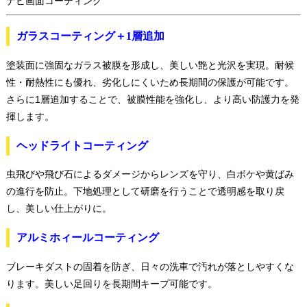
ナビ画面コーティング
ガラスコーティング＋1層追加
塗装面に強固なガラス被膜を形成し、美しい艶と光沢を実現。耐候
性・耐熱性にも優れ、劣化しにくいため長期間の保護が可能です。
さらに1層追加することで、被膜性能を強化し、より高い防護力を発
揮します。
ヘッドライトコーティング
虫飛びや飛び石によるダメージからレンズを守り、白ボケや黄ばみ
の進行を防止。下地処理として研磨を行うことで透明感を取り戻
し、美しい仕上がりに。
アルミホィールコーティング
ブレーキダストの固着を防ぎ、日々の洗車で汚れが落としやすくな
ります。美しい足回りを長期間キープ可能です。