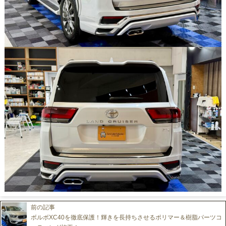
前の記事
ボルボXC40を徹底保護！輝きを長持ちさせるポリマー＆樹脂パーツコ