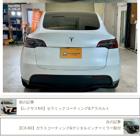
前の記事
【レクサスNX】セラミックコーティング&アラカルト
次の記事
【CX-60】ガラスコーティング&デジタルインナーミラー取付