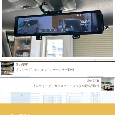
前の記事
【フリード】デジタルインナーミラー取付
次の記事
【レヴォーグ】ガラスコーティング&電装品取付