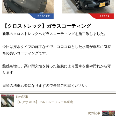
【クロストレック】ガラスコーティング
新車のクロストレックへガラスコーティングを施工致しました。
今回は撥水タイプの施工なので、コロコロとした水滴が非常に気持
ちの良いコーティングです。
艶感も増し、高い耐久性を持った被膜により愛車を傷や汚れから守
ります！
日頃の洗車も楽になりますので是非ご相談ください。
前の記事
【レクサスUX】アルミルーフレール研磨
次の記事