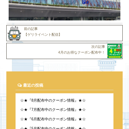
前の記事
【ゲリライベント配信】
次の記事
4月のお得なクーポン配布中！
最近の投稿
☆★『8月配布中のクーポン情報』★☆
☆★『7月配布中のクーポン情報』★☆
☆★『6月配布中のクーポン情報』★☆
☆★『5月配布中のクーポン情報』★☆