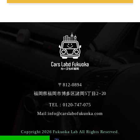
〒812-0894
福岡県福岡市博多区諸岡5丁目2−20
TEL：0120-747-075
Mail:info@carslabofukuoka.com
Copyright 2026 Fukuoka Lab All Rights Reserved.