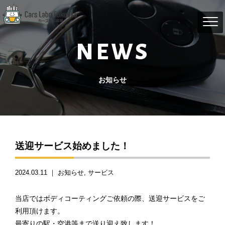
NEWS
お知らせ
送迎サービス始めました！
2024.03.11 ｜
お知らせ
サービス
当店ではボディコーティングご依頼の際、送迎サービスをご
利用頂けます。
最寄りの駅・空港等まで送り迎え致します！