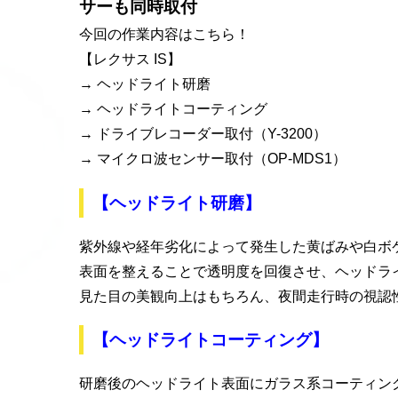
サーも同時取付
今回の作業内容はこちら！
【レクサス IS】
→ ヘッドライト研磨
→ ヘッドライトコーティング
→ ドライブレコーダー取付（Y-3200）
→ マイクロ波センサー取付（OP-MDS1）
【ヘッドライト研磨】
紫外線や経年劣化によって発生した黄ばみや白ボ
表面を整えることで透明度を回復させ、ヘッドラ
見た目の美観向上はもちろん、夜間走行時の視認
【ヘッドライトコーティング】
研磨後のヘッドライト表面にガラス系コーティン