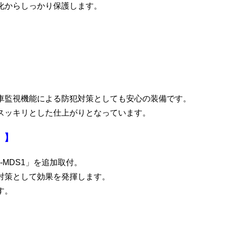
化からしっかり保護します。
。
車監視機能による防犯対策としても安心の装備です。
スッキリとした仕上がりとなっています。
）】
MDS1」を追加取付。
対策として効果を発揮します。
す。