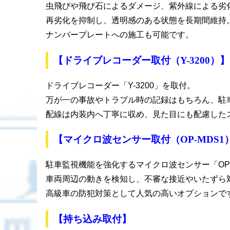
虫飛びや飛び石によるダメージ、紫外線による劣
再劣化を抑制し、透明感のある状態を長期間維持
ナンバープレートへの施工も可能です。
【ドライブレコーダー取付（Y-3200）】
ドライブレコーダー「Y-3200」を取付。
万が一の事故やトラブル時の記録はもちろん、駐
配線は内装内へ丁寧に収め、見た目にも配慮した
【マイクロ波センサー取付（OP-MDS1
駐車監視機能を強化するマイクロ波センサー「OP-
車両周辺の動きを検知し、不審な接近やいたずら
高級車の防犯対策として人気の高いオプションで
【持ち込み取付】