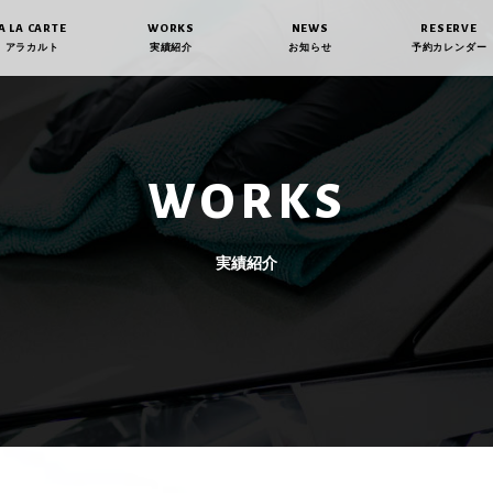
A LA CARTE
WORKS
NEWS
RESERVE
アラカルト
実績紹介
お知らせ
予約カレンダー
WORKS
実績紹介