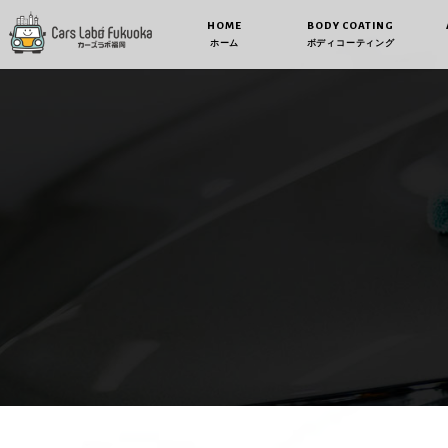
HOME
BODY COATING
ホーム
ボディコーティング