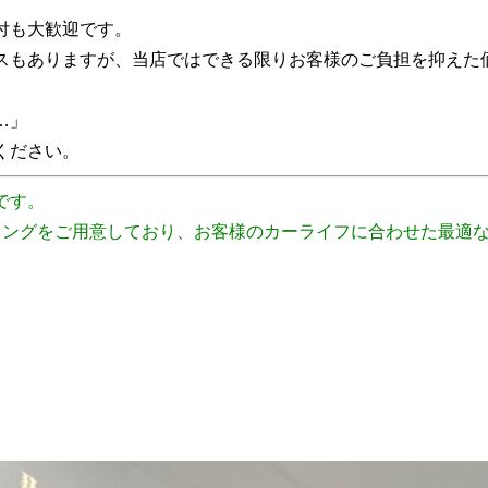
付も大歓迎です。
スもありますが、当店ではできる限りお客様のご負担を抑えた
…」
ください。
です。
ィングをご用意しており、お客様のカーライフに合わせた最適