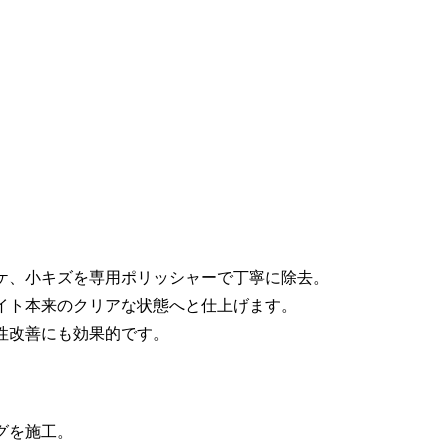
ケ、小キズを専用ポリッシャーで丁寧に除去。
イト本来のクリアな状態へと仕上げます。
性改善にも効果的です。
グを施工。