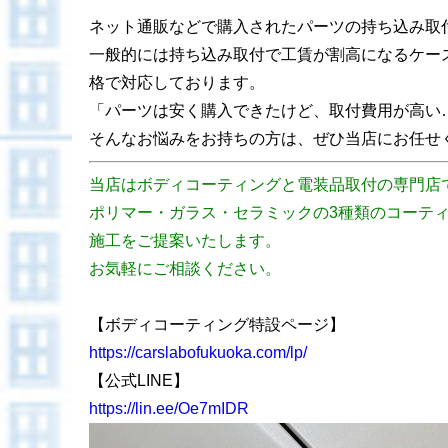
ネット通販などで購入されたパーツの持ち込み取
一般的には持ち込み取付で工賃が割高になるケー
格で対応しております。
「パーツは安く購入できたけど、取付費用が高い
そんなお悩みをお持ちの方は、ぜひ当店にお任せ
当店はボディコーティングと電装品取付の専門店
ポリマー・ガラス・セラミックの3種類のコーテ
施工をご提案いたします。
お気軽にご相談ください。
【ボディコーティング特設ページ】
https://carslabofukuoka.com/lp/
【公式LINE】
https://lin.ee/Oe7mIDR