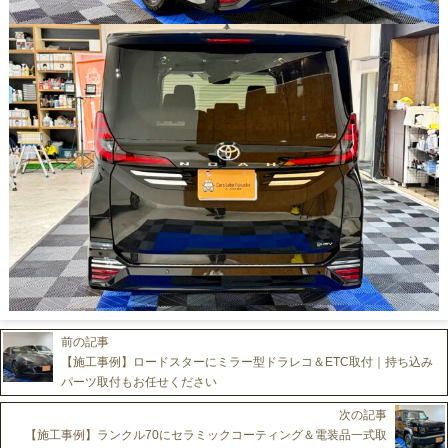
前の記事
【施工事例】ロードスターにミラー型ドラレコ＆ETC取付｜持ち込み
パーツ取付もお任せください
次の記事
【施工事例】ランクル70にセラミックコーティング＆電装品一式取