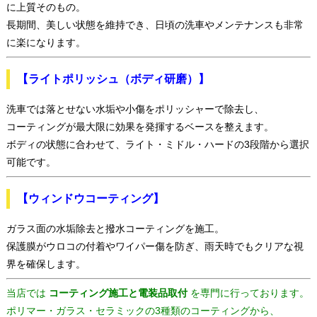
に上質そのもの。
長期間、美しい状態を維持でき、日頃の洗車やメンテナンスも非常
に楽になります。
【ライトポリッシュ（ボディ研磨）】
洗車では落とせない水垢や小傷をポリッシャーで除去し、
コーティングが最大限に効果を発揮するベースを整えます。
ボディの状態に合わせて、ライト・ミドル・ハードの3段階から選択
可能です。
【ウィンドウコーティング】
ガラス面の水垢除去と撥水コーティングを施工。
保護膜がウロコの付着やワイパー傷を防ぎ、雨天時でもクリアな視
界を確保します。
当店では
コーティング施工と電装品取付
を専門に行っております。
ポリマー・ガラス・セラミックの3種類のコーティングから、